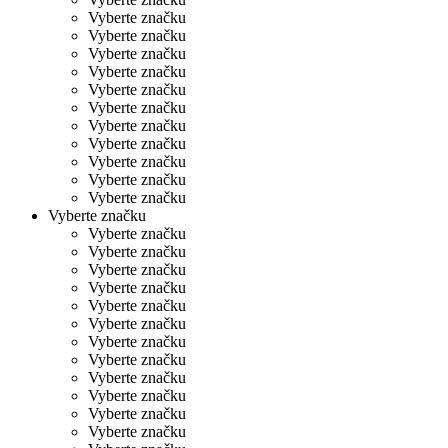
Vyberte značku
Vyberte značku
Vyberte značku
Vyberte značku
Vyberte značku
Vyberte značku
Vyberte značku
Vyberte značku
Vyberte značku
Vyberte značku
Vyberte značku
Vyberte značku
Vyberte značku
Vyberte značku
Vyberte značku
Vyberte značku
Vyberte značku
Vyberte značku
Vyberte značku
Vyberte značku
Vyberte značku
Vyberte značku
Vyberte značku
Vyberte značku