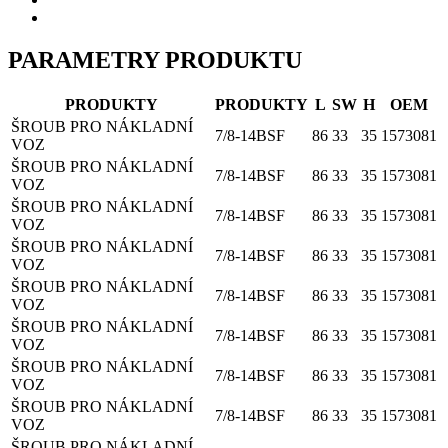
PARAMETRY PRODUKTU
PRODUKTY
PRODUKTY
L
SW
H
OEM
ŠROUB PRO NÁKLADNÍ
7/8-14BSF
86
33
35
1573081
VOZ
ŠROUB PRO NÁKLADNÍ
7/8-14BSF
86
33
35
1573081
VOZ
ŠROUB PRO NÁKLADNÍ
7/8-14BSF
86
33
35
1573081
VOZ
ŠROUB PRO NÁKLADNÍ
7/8-14BSF
86
33
35
1573081
VOZ
ŠROUB PRO NÁKLADNÍ
7/8-14BSF
86
33
35
1573081
VOZ
ŠROUB PRO NÁKLADNÍ
7/8-14BSF
86
33
35
1573081
VOZ
ŠROUB PRO NÁKLADNÍ
7/8-14BSF
86
33
35
1573081
VOZ
ŠROUB PRO NÁKLADNÍ
7/8-14BSF
86
33
35
1573081
VOZ
ŠROUB PRO NÁKLADNÍ