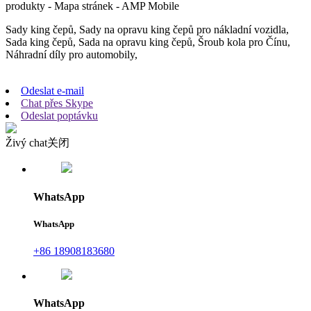
produkty - Mapa stránek - AMP Mobile
Sady king čepů, Sady na opravu king čepů pro nákladní vozidla,
Sada king čepů, Sada na opravu king čepů, Šroub kola pro Čínu,
Náhradní díly pro automobily,
Odeslat e-mail
Chat přes Skype
Odeslat poptávku
Živý chat
关闭
WhatsApp
WhatsApp
+86 18908183680
WhatsApp