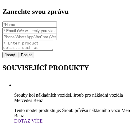
Zanechte svou zprávu
Jasný
Poslat
SOUVISEJÍCÍ PRODUKTY
Šrouby kol nákladních vozidel, šroub pro nákladní vozidla
Mercedes Benz
Tento model produktu je:
Šroub přívěsu nákladního vozu Merc
Benz
DOTAZ
VÍCE