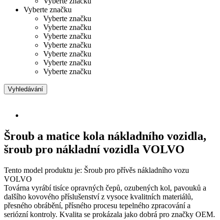
Vyberte značku
Vyberte značku
Vyberte značku
Vyberte značku
Vyberte značku
Vyberte značku
Vyberte značku
Vyberte značku
Vyberte značku
Vyhledávání
Šroub a matice kola nákladního vozidla,
šroub pro nákladní vozidla VOLVO
Tento model produktu je: Šroub pro přívěs nákladního vozu
VOLVO
Továrna vyrábí tisíce opravných čepů, ozubených kol, pavouků a
dalšího kovového příslušenství z vysoce kvalitních materiálů,
přesného obrábění, přísného procesu tepelného zpracování a
seriózní kontroly. Kvalita se prokázala jako dobrá pro značky OEM.