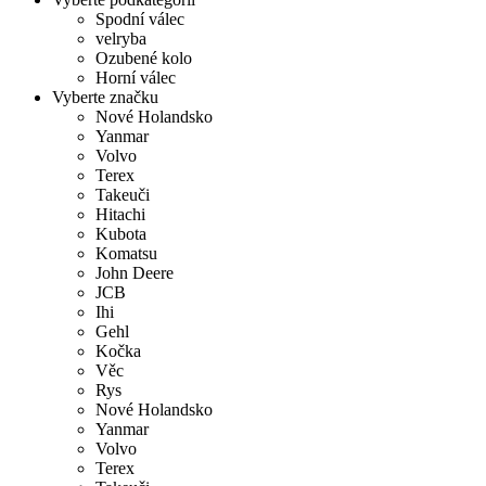
Spodní válec
velryba
Ozubené kolo
Horní válec
Vyberte značku
Nové Holandsko
Yanmar
Volvo
Terex
Takeuči
Hitachi
Kubota
Komatsu
John Deere
JCB
Ihi
Gehl
Kočka
Věc
Rys
Nové Holandsko
Yanmar
Volvo
Terex