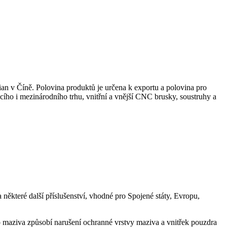
ian v Číně. Polovina produktů je určena k exportu a polovina pro
cího i mezinárodního trhu, vnitřní a vnější CNC brusky, soustruhy a
 některé další příslušenství, vhodné pro Spojené státy, Evropu,
o maziva způsobí narušení ochranné vrstvy maziva a vnitřek pouzdra