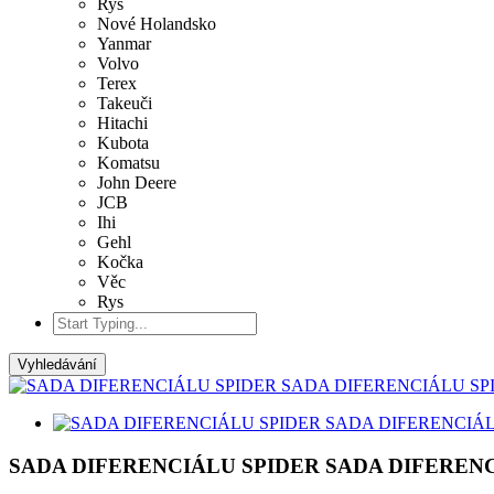
Rys
Nové Holandsko
Yanmar
Volvo
Terex
Takeuči
Hitachi
Kubota
Komatsu
John Deere
JCB
Ihi
Gehl
Kočka
Věc
Rys
Vyhledávání
SADA DIFERENCIÁLU SPIDER SADA DIFERENCIÁL