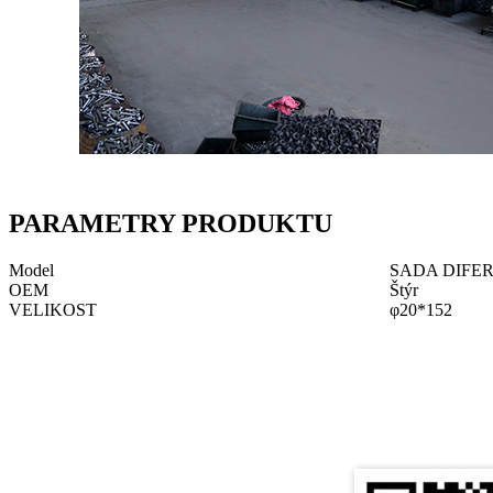
PARAMETRY PRODUKTU
Model
SADA DIFE
OEM
Štýr
VELIKOST
φ20*152