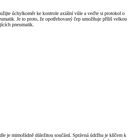
jte úchylkoměr ke kontrole axiální vůle a veďte si protokol o
eumatik. Je to proto, že opotřebovaný čep umožňuje příliš velkou
jících pneumatik.
dle je mimořádně důležitou součástí. Správná údržba je klíčem k