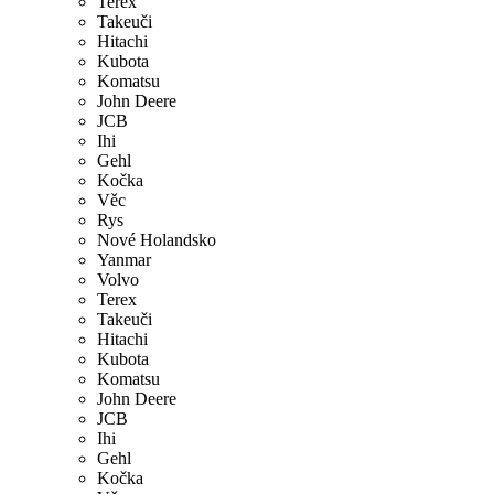
Terex
Takeuči
Hitachi
Kubota
Komatsu
John Deere
JCB
Ihi
Gehl
Kočka
Věc
Rys
Nové Holandsko
Yanmar
Volvo
Terex
Takeuči
Hitachi
Kubota
Komatsu
John Deere
JCB
Ihi
Gehl
Kočka