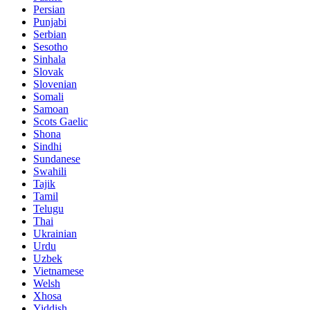
Persian
Punjabi
Serbian
Sesotho
Sinhala
Slovak
Slovenian
Somali
Samoan
Scots Gaelic
Shona
Sindhi
Sundanese
Swahili
Tajik
Tamil
Telugu
Thai
Ukrainian
Urdu
Uzbek
Vietnamese
Welsh
Xhosa
Yiddish