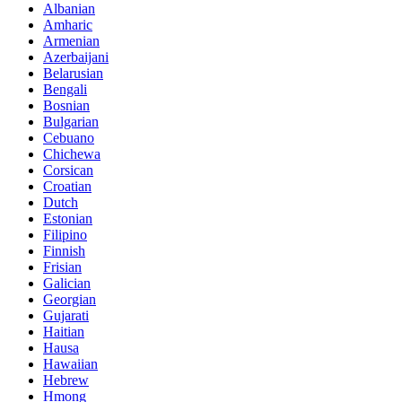
Albanian
Amharic
Armenian
Azerbaijani
Belarusian
Bengali
Bosnian
Bulgarian
Cebuano
Chichewa
Corsican
Croatian
Dutch
Estonian
Filipino
Finnish
Frisian
Galician
Georgian
Gujarati
Haitian
Hausa
Hawaiian
Hebrew
Hmong