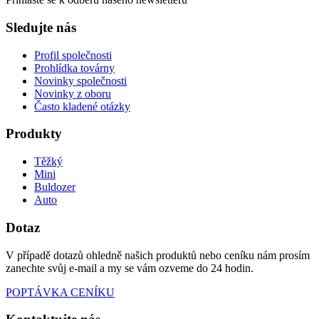
Sledujte nás
Profil společnosti
Prohlídka továrny
Novinky společnosti
Novinky z oboru
Často kladené otázky
Produkty
Těžký
Mini
Buldozer
Auto
Dotaz
V případě dotazů ohledně našich produktů nebo ceníku nám prosím
zanechte svůj e-mail a my se vám ozveme do 24 hodin.
POPTÁVKA CENÍKU