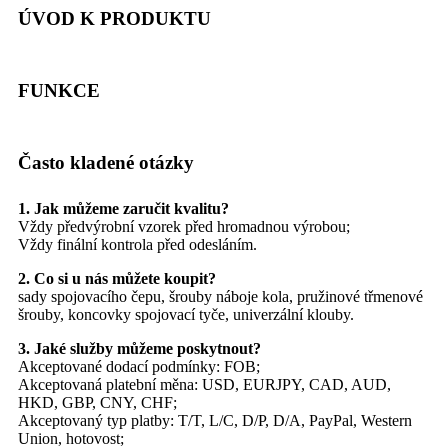
ÚVOD K PRODUKTU
FUNKCE
Často kladené otázky
1. Jak můžeme zaručit kvalitu?
Vždy předvýrobní vzorek před hromadnou výrobou;
Vždy finální kontrola před odesláním.
2. Co si u nás můžete koupit?
sady spojovacího čepu, šrouby náboje kola, pružinové třmenové
šrouby, koncovky spojovací tyče, univerzální klouby.
3. Jaké služby můžeme poskytnout?
Akceptované dodací podmínky: FOB;
Akceptovaná platební měna: USD, EURJPY, CAD, AUD,
HKD, GBP, CNY, CHF;
Akceptovaný typ platby: T/T, L/C, D/P, D/A, PayPal, Western
Union, hotovost;