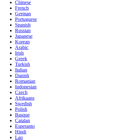
Chinese
French
German
Portuguese
Spanish
Russian
Japanese
Korean
Arabic
Irish
Greek
Turkish
Italian
Danish
Romanian
Indonesian
Czech
Afrikaans
Swedish
Polish
Basque
Catalan
Esperanto
Hindi
Lao