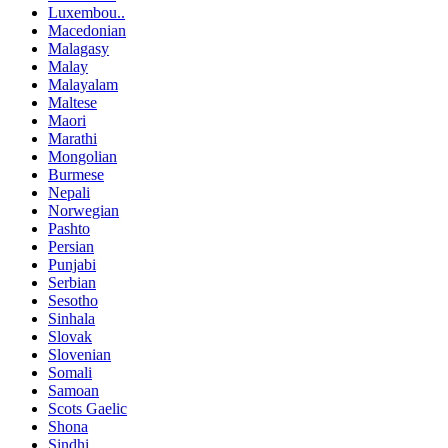
Luxembou..
Macedonian
Malagasy
Malay
Malayalam
Maltese
Maori
Marathi
Mongolian
Burmese
Nepali
Norwegian
Pashto
Persian
Punjabi
Serbian
Sesotho
Sinhala
Slovak
Slovenian
Somali
Samoan
Scots Gaelic
Shona
Sindhi