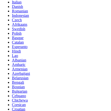
Italian
Danish
Romanian
Indonesian
Czech
Afrikaans
Swedish
Polish
Basque
Catalan
Esperanto
Hindi
Lao
Albanian
Amharic
Armenian
Azerbaijani
Belarusian
Bengali
Bosnian
Bulgarian
Cebuano
Chichewa
Corsican
Croatian