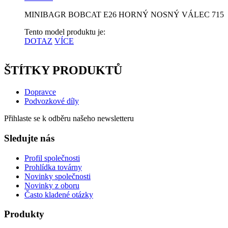
MINIBAGR BOBCAT E26 HORNÝ NOSNÝ VÁLEC 7153
Tento model produktu je:
DOTAZ
VÍCE
ŠTÍTKY PRODUKTŮ
Dopravce
Podvozkové díly
Přihlaste se k odběru našeho newsletteru
Sledujte nás
Profil společnosti
Prohlídka továrny
Novinky společnosti
Novinky z oboru
Často kladené otázky
Produkty