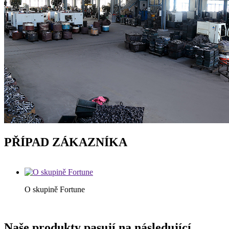
PŘÍPAD ZÁKAZNÍKA
O skupině Fortune
Naše produkty pasují na následující