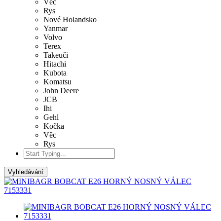
Věc
Rys
Nové Holandsko
Yanmar
Volvo
Terex
Takeuči
Hitachi
Kubota
Komatsu
John Deere
JCB
Ihi
Gehl
Kočka
Věc
Rys
Vyhledávání