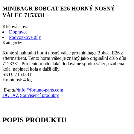
MINIBAGR BOBCAT E26 HORNÝ NOSNÝ
VÁLEC 7153331
Klíčová slova:
Dopravce
Podvozkové díly
Kategorie:
Kupte si náhradní horní nosný válec pro minibagr Bobcat E26 z
aftermarketu. Tento horní válec je známý jako originální číslo dílu
7153331. Pro tento model také dodáváme spodní válec, ozubená
kola, napínací kola a další díly.
SKU: 7153331
Hmotnost: 4 kg
E-mail:
info@fortune-parts.com
DOTAZ
Související produkty
POPIS PRODUKTU