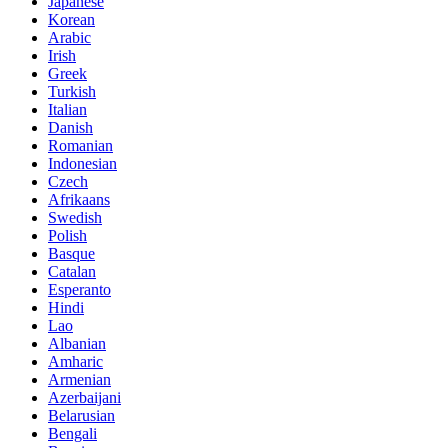
Japanese
Korean
Arabic
Irish
Greek
Turkish
Italian
Danish
Romanian
Indonesian
Czech
Afrikaans
Swedish
Polish
Basque
Catalan
Esperanto
Hindi
Lao
Albanian
Amharic
Armenian
Azerbaijani
Belarusian
Bengali