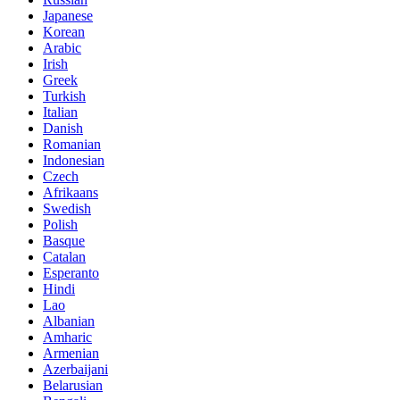
Japanese
Korean
Arabic
Irish
Greek
Turkish
Italian
Danish
Romanian
Indonesian
Czech
Afrikaans
Swedish
Polish
Basque
Catalan
Esperanto
Hindi
Lao
Albanian
Amharic
Armenian
Azerbaijani
Belarusian