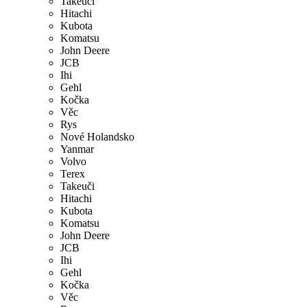
Takeuči
Hitachi
Kubota
Komatsu
John Deere
JCB
Ihi
Gehl
Kočka
Věc
Rys
Nové Holandsko
Yanmar
Volvo
Terex
Takeuči
Hitachi
Kubota
Komatsu
John Deere
JCB
Ihi
Gehl
Kočka
Věc