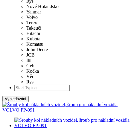
Rys
Nové Holandsko
Yanmar
Volvo
Terex
Takeuči
Hitachi
Kubota
Komatsu
John Deere
JCB
Ihi
Gehl
Kočka
Věc
Rys
Vyhledávání