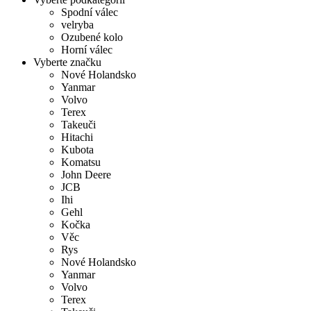
Spodní válec
velryba
Ozubené kolo
Horní válec
Vyberte značku
Nové Holandsko
Yanmar
Volvo
Terex
Takeuči
Hitachi
Kubota
Komatsu
John Deere
JCB
Ihi
Gehl
Kočka
Věc
Rys
Nové Holandsko
Yanmar
Volvo
Terex