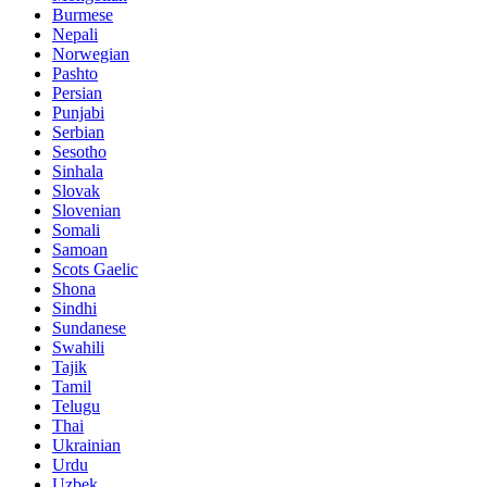
Burmese
Nepali
Norwegian
Pashto
Persian
Punjabi
Serbian
Sesotho
Sinhala
Slovak
Slovenian
Somali
Samoan
Scots Gaelic
Shona
Sindhi
Sundanese
Swahili
Tajik
Tamil
Telugu
Thai
Ukrainian
Urdu
Uzbek