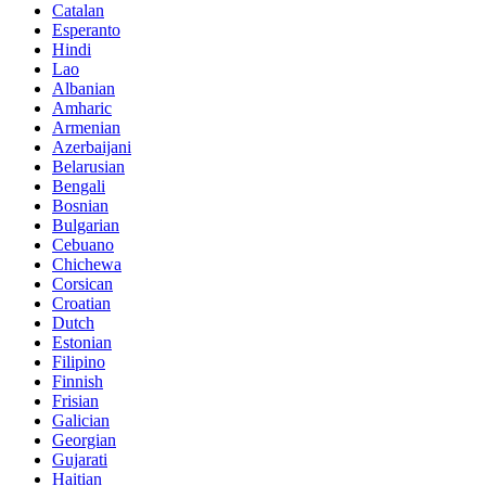
Catalan
Esperanto
Hindi
Lao
Albanian
Amharic
Armenian
Azerbaijani
Belarusian
Bengali
Bosnian
Bulgarian
Cebuano
Chichewa
Corsican
Croatian
Dutch
Estonian
Filipino
Finnish
Frisian
Galician
Georgian
Gujarati
Haitian