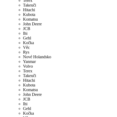
Terex
Takeuči
Hitachi
Kubota
Komatsu
John Deere
JCB
Ihi
Gehl
Kočka
Věc
Rys
Nové Holandsko
Yanmar
Volvo
Terex
Takeuči
Hitachi
Kubota
Komatsu
John Deere
JCB
Ihi
Gehl
Kočka