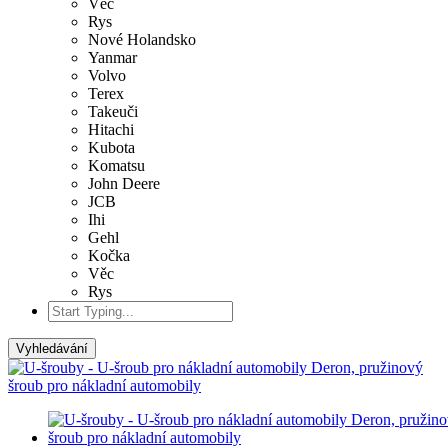
Věc
Rys
Nové Holandsko
Yanmar
Volvo
Terex
Takeuči
Hitachi
Kubota
Komatsu
John Deere
JCB
Ihi
Gehl
Kočka
Věc
Rys
Vyhledávání