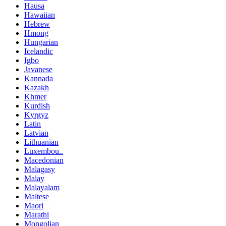
Hausa
Hawaiian
Hebrew
Hmong
Hungarian
Icelandic
Igbo
Javanese
Kannada
Kazakh
Khmer
Kurdish
Kyrgyz
Latin
Latvian
Lithuanian
Luxembou..
Macedonian
Malagasy
Malay
Malayalam
Maltese
Maori
Marathi
Mongolian