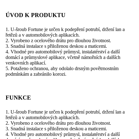
ÚVOD K PRODUKTU
1. U-šroub Fortune je určen k podepření potrubí, držení lan a
řetězů a v automobilových aplikacích.
2. Vyrobeno z ocelového drátu pro dlouhou životnost.
3. Snadná instalace s přiloženou deskou a maticemi.
4. Vhodné pro automobilový průmysl, instalatérství a další
domácí a průmyslové aplikace, včetně námořních a dalších
venkovních aplikací.
5. Potaženo ochranou, aby odolalo drsným povětrnostním
podmínkám a zabránilo korozi.
FUNKCE
1. U-šroub Fortune je určen k podepření potrubí, držení lan a
řetězů a v automobilových aplikacích.
2. Vyrobeno z ocelového drátu pro dlouhou životnost.
3. Snadná instalace s přiloženou deskou a maticemi.
4. Vhodné pro automobilový průmysl, instalatérství a další