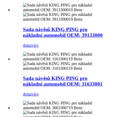
Sada návěsů KING PING pro
nákladní automobil OEM: 39133000
dotaz
více
Sada návěsů KING PING pro
nákladní automobil OEM: 31633001
dotaz
více