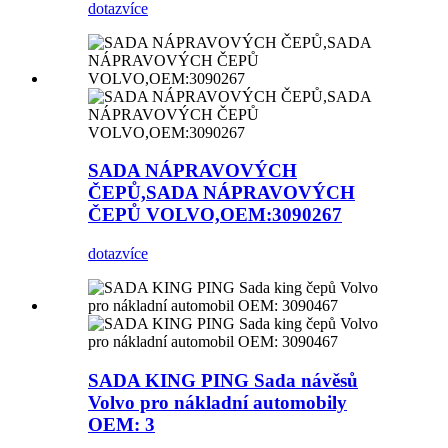
dotaz
více
SADA NÁPRAVOVÝCH
ČEPŮ,SADA NÁPRAVOVÝCH
ČEPŮ VOLVO,OEM:3090267
dotaz
více
SADA KING PING Sada návěsů
Volvo pro nákladní automobily
OEM: 3