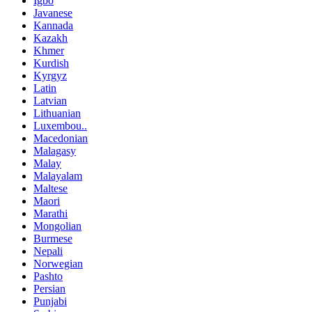
Igbo
Javanese
Kannada
Kazakh
Khmer
Kurdish
Kyrgyz
Latin
Latvian
Lithuanian
Luxembou..
Macedonian
Malagasy
Malay
Malayalam
Maltese
Maori
Marathi
Mongolian
Burmese
Nepali
Norwegian
Pashto
Persian
Punjabi