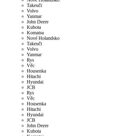
Takeuči
Volvo
Yanmar
John Deere
Kubota
Komatsu
Nové Holandsko
Takeuči
Volvo
Yanmar
Rys
Věc
Housenka
Hitachi
Hyundai
JCB
Rys
Věc
Housenka
Hitachi
Hyundai
JCB
John Deere
Kubota