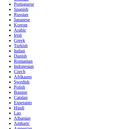
Portuguese
Spanish
Russian
Japanese
Korean
Arabic
Irish
Greek
Turkish
Italian
Danish
Romanian
Indonesian
Czech
Afrikaans
Swedish
Polish
Basque
Catalan
Esperanto
Hindi
Lao
Albanian
Amharic
Armenian