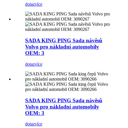
dotaz
více
SADA KING PING Sada návěsů
Volvo pro nákladní automobily
OEM: 3
dotaz
více
SADA KING PING Sada návěsů
Volvo pro nákladní automobily
OEM: 3
dotaz
více