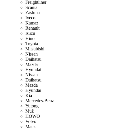
Freightliner
Scania
Zásluha
Iveco
Kamaz
Renault
Isuzu
Hino
Toyota
Mitsubishi
Nissan
Daihatsu
Mazda
Hyundai
Nissan
Daihatsu
Mazda
Hyundai
Kia
Mercedes-Benz
Yutong
Muž
HOWO
Volvo
Mack