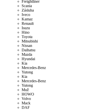
Freightliner
Scania
Zásluha
Iveco
Kamaz
Renault
Isuzu
Hino
Toyota
Mitsubishi
Nissan
Daihatsu
Mazda
Hyundai
Kia
Mercedes-Benz
Yutong
Kia
Mercedes-Benz
Yutong
Muž
HOWO
Volvo
Mack
DAF