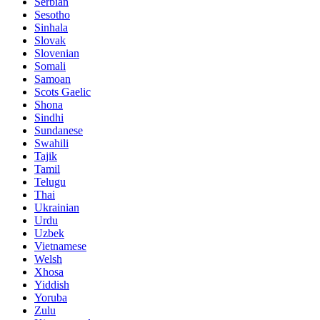
Serbian
Sesotho
Sinhala
Slovak
Slovenian
Somali
Samoan
Scots Gaelic
Shona
Sindhi
Sundanese
Swahili
Tajik
Tamil
Telugu
Thai
Ukrainian
Urdu
Uzbek
Vietnamese
Welsh
Xhosa
Yiddish
Yoruba
Zulu