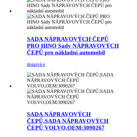
SADA NÁPRAVOVÝCH ČEPŮ
PRO HINO Sady NÁPRAVOVÝCH
ČEPŮ pro nákladní automobil
dotaz
více
SADA NÁPRAVOVÝCH
ČEPŮ,SADA NÁPRAVOVÝCH
ČEPŮ VOLVO,OEM:3090267