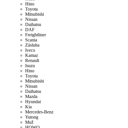
Hino
Toyota
Mitsubishi
Nissan
Daihatsu
DAF
Freightliner
Scania
Zásluha
Iveco
Kamaz
Renault
Isuzu
Hino
Toyota
Mitsubishi
Nissan
Daihatsu
Mazda
Hyundai
Kia
Mercedes-Benz
Yutong
Muž
HOWO