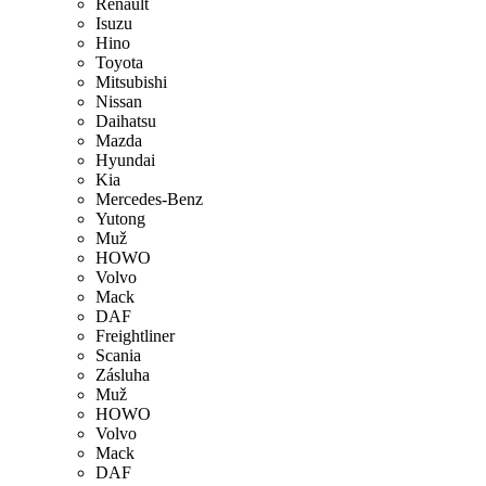
Renault
Isuzu
Hino
Toyota
Mitsubishi
Nissan
Daihatsu
Mazda
Hyundai
Kia
Mercedes-Benz
Yutong
Muž
HOWO
Volvo
Mack
DAF
Freightliner
Scania
Zásluha
Muž
HOWO
Volvo
Mack
DAF