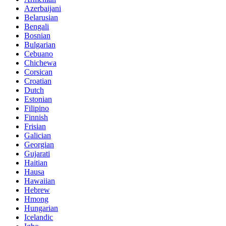
Azerbaijani
Belarusian
Bengali
Bosnian
Bulgarian
Cebuano
Chichewa
Corsican
Croatian
Dutch
Estonian
Filipino
Finnish
Frisian
Galician
Georgian
Gujarati
Haitian
Hausa
Hawaiian
Hebrew
Hmong
Hungarian
Icelandic