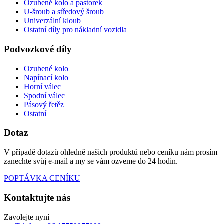
Ozubené kolo a pastorek
U-šroub a středový šroub
Univerzální kloub
Ostatní díly pro nákladní vozidla
Podvozkové díly
Ozubené kolo
Napínací kolo
Horní válec
Spodní válec
Pásový řetěz
Ostatní
Dotaz
V případě dotazů ohledně našich produktů nebo ceníku nám prosím
zanechte svůj e-mail a my se vám ozveme do 24 hodin.
POPTÁVKA CENÍKU
Kontaktujte nás
Zavolejte nyní