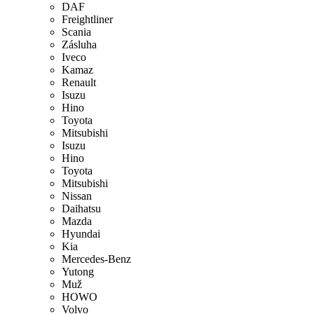
DAF
Freightliner
Scania
Zásluha
Iveco
Kamaz
Renault
Isuzu
Hino
Toyota
Mitsubishi
Isuzu
Hino
Toyota
Mitsubishi
Nissan
Daihatsu
Mazda
Hyundai
Kia
Mercedes-Benz
Yutong
Muž
HOWO
Volvo