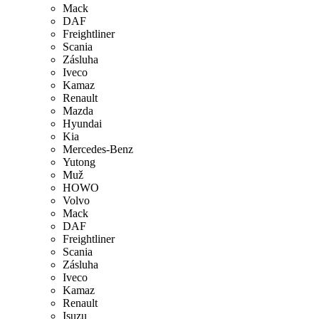
Mack
DAF
Freightliner
Scania
Zásluha
Iveco
Kamaz
Renault
Mazda
Hyundai
Kia
Mercedes-Benz
Yutong
Muž
HOWO
Volvo
Mack
DAF
Freightliner
Scania
Zásluha
Iveco
Kamaz
Renault
Isuzu