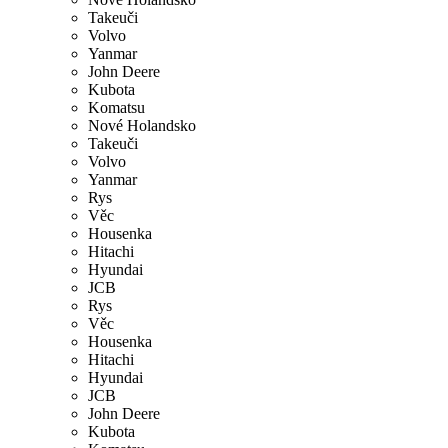
Takeuči
Volvo
Yanmar
John Deere
Kubota
Komatsu
Nové Holandsko
Takeuči
Volvo
Yanmar
Rys
Věc
Housenka
Hitachi
Hyundai
JCB
Rys
Věc
Housenka
Hitachi
Hyundai
JCB
John Deere
Kubota