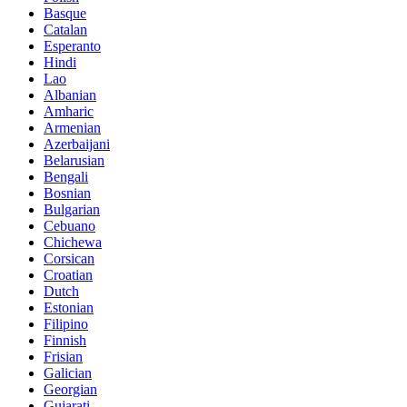
Basque
Catalan
Esperanto
Hindi
Lao
Albanian
Amharic
Armenian
Azerbaijani
Belarusian
Bengali
Bosnian
Bulgarian
Cebuano
Chichewa
Corsican
Croatian
Dutch
Estonian
Filipino
Finnish
Frisian
Galician
Georgian
Gujarati