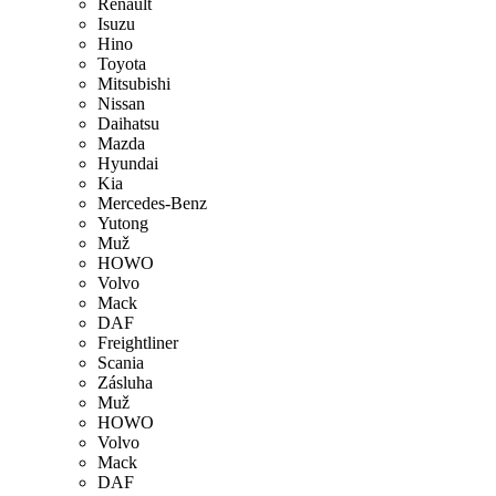
Renault
Isuzu
Hino
Toyota
Mitsubishi
Nissan
Daihatsu
Mazda
Hyundai
Kia
Mercedes-Benz
Yutong
Muž
HOWO
Volvo
Mack
DAF
Freightliner
Scania
Zásluha
Muž
HOWO
Volvo
Mack
DAF