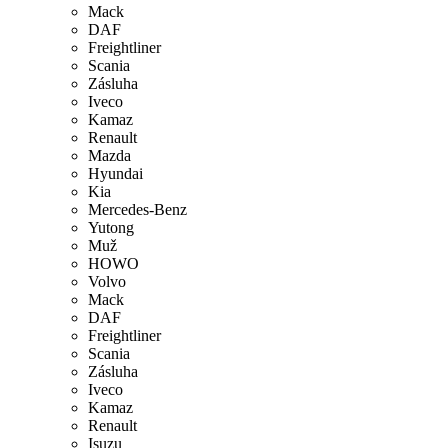
Mack
DAF
Freightliner
Scania
Zásluha
Iveco
Kamaz
Renault
Mazda
Hyundai
Kia
Mercedes-Benz
Yutong
Muž
HOWO
Volvo
Mack
DAF
Freightliner
Scania
Zásluha
Iveco
Kamaz
Renault
Isuzu