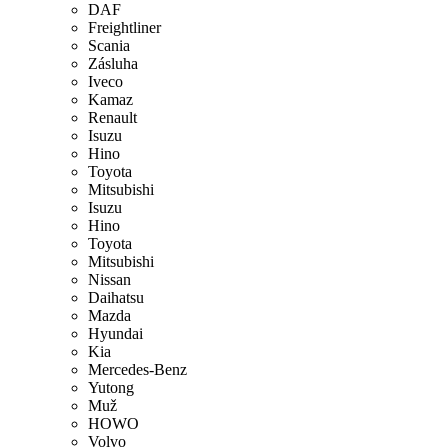
DAF
Freightliner
Scania
Zásluha
Iveco
Kamaz
Renault
Isuzu
Hino
Toyota
Mitsubishi
Isuzu
Hino
Toyota
Mitsubishi
Nissan
Daihatsu
Mazda
Hyundai
Kia
Mercedes-Benz
Yutong
Muž
HOWO
Volvo