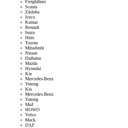
Freightliner
Scania
Zásluha
Iveco
Kamaz
Renault
Isuzu
Hino
Toyota
Mitsubishi
Nissan
Daihatsu
Mazda
Hyundai
Kia
Mercedes-Benz
Yutong
Kia
Mercedes-Benz
Yutong
Muž
HOWO
Volvo
Mack
DAF