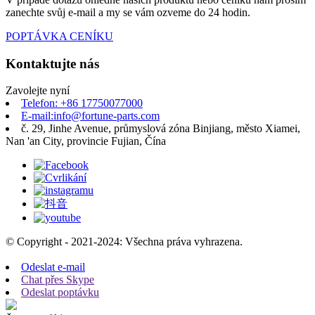
zanechte svůj e-mail a my se vám ozveme do 24 hodin.
POPTÁVKA CENÍKU
Kontaktujte nás
Zavolejte nyní
Telefon: +86 17750077000
E-mail:info@fortune-parts.com
č. 29, Jinhe Avenue, průmyslová zóna Binjiang, město Xiamei,
Nan 'an City, provincie Fujian, Čína
© Copyright - 2021-2024: Všechna práva vyhrazena.
Odeslat e-mail
Chat přes Skype
Odeslat poptávku