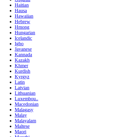
Haitian
Hausa
Hawaiian
Hebrew
Hmong
Hungarian
Icelandic
Igbo
Javanese
Kannada
Kazakh
Khmer
Kurdish
Kyrgyz
Latin
Latvian
Lithuanian
Luxembou..
Macedonian
Malagasy
Malay
Malayalam
Maltese
Maori