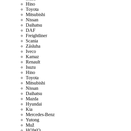
Hino
Toyota
Mitsubishi
Nissan
Daihatsu
DAF
Freightliner
Scania
Zásluha
Iveco
Kamaz
Renault
Isuzu
Hino
Toyota
Mitsubishi
Nissan
Daihatsu
Mazda
Hyundai
Kia
Mercedes-Benz
Yutong
Muž
HOWO