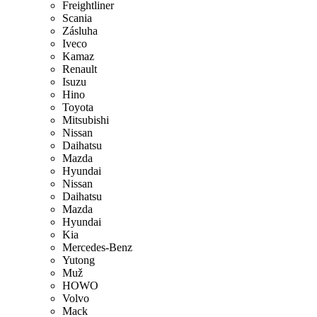
Freightliner
Scania
Zásluha
Iveco
Kamaz
Renault
Isuzu
Hino
Toyota
Mitsubishi
Nissan
Daihatsu
Mazda
Hyundai
Nissan
Daihatsu
Mazda
Hyundai
Kia
Mercedes-Benz
Yutong
Muž
HOWO
Volvo
Mack