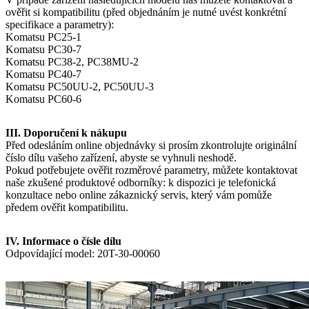
ověřit si kompatibilitu (před objednáním je nutné uvést konkrétní
specifikace a parametry):
Komatsu PC25-1
Komatsu PC30-7
Komatsu PC38-2, PC38MU-2
Komatsu PC40-7
Komatsu PC50UU-2, PC50UU-3
Komatsu PC60-6
III. Doporučení k nákupu
Před odesláním online objednávky si prosím zkontrolujte originální
číslo dílu vašeho zařízení, abyste se vyhnuli neshodě.
Pokud potřebujete ověřit rozměrové parametry, můžete kontaktovat
naše zkušené produktové odborníky: k dispozici je telefonická
konzultace nebo online zákaznický servis, který vám pomůže
předem ověřit kompatibilitu.
IV. Informace o čísle dílu
Odpovídající model: 20T-30-00060