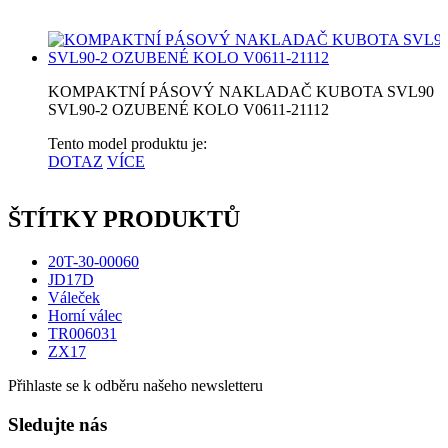
KOMPAKTNÍ PÁSOVÝ NAKLADAČ KUBOTA SVL90
SVL90-2 OZUBENÉ KOLO V0611-21112
Tento model produktu je:
DOTAZ
VÍCE
ŠTÍTKY PRODUKTŮ
20T-30-00060
JD17D
Váleček
Horní válec
TR006031
ZX17
Přihlaste se k odběru našeho newsletteru
Sledujte nás