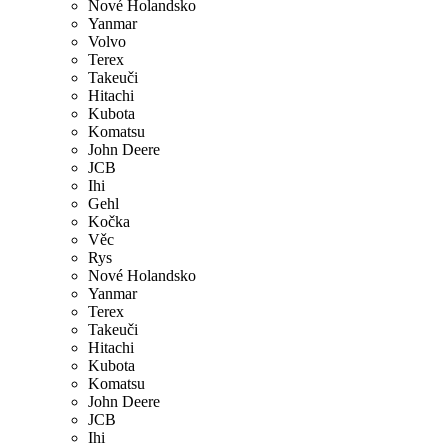
Nové Holandsko
Yanmar
Volvo
Terex
Takeuči
Hitachi
Kubota
Komatsu
John Deere
JCB
Ihi
Gehl
Kočka
Věc
Rys
Nové Holandsko
Yanmar
Terex
Takeuči
Hitachi
Kubota
Komatsu
John Deere
JCB
Ihi