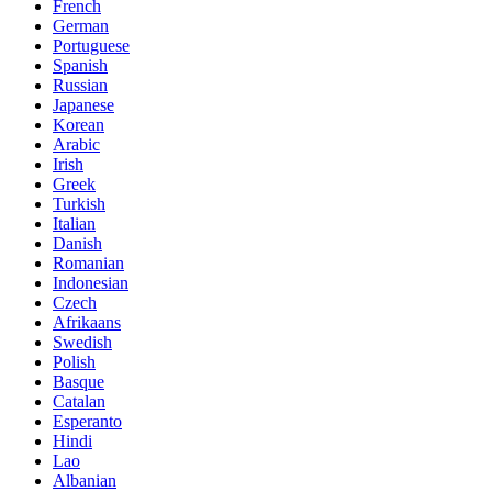
French
German
Portuguese
Spanish
Russian
Japanese
Korean
Arabic
Irish
Greek
Turkish
Italian
Danish
Romanian
Indonesian
Czech
Afrikaans
Swedish
Polish
Basque
Catalan
Esperanto
Hindi
Lao
Albanian