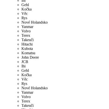
Ihi
Gehl
Kočka
Věc
Rys
Nové Holandsko
Yanmar
Volvo
Terex
Takeuči
Hitachi
Kubota
Komatsu
John Deere
JCB
Ihi
Gehl
Kočka
Věc
Rys
Nové Holandsko
Yanmar
Volvo
Terex
Takeuči