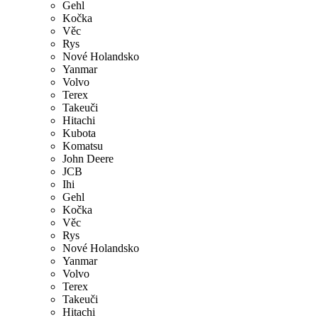
Gehl
Kočka
Věc
Rys
Nové Holandsko
Yanmar
Volvo
Terex
Takeuči
Hitachi
Kubota
Komatsu
John Deere
JCB
Ihi
Gehl
Kočka
Věc
Rys
Nové Holandsko
Yanmar
Volvo
Terex
Takeuči
Hitachi