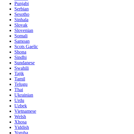
Punjabi
Serbian
Sesotho
Sinhala
Slovak
Slovenian
Somali
Samoan
Scots Gaelic
Shona
Sindhi
Sundanese
Swahili
Tajik
Tamil
Telugu
Thai
Ukrainian
Urdu
Uzbek
Vietnamese
Welsh
Xhosa
Yiddish
Yoruba