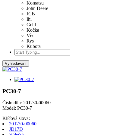
Komatsu
John Deere
JCB
Ihi
Gehl
Kočka
Věc
Rys
Kubota
Vyhledávání
PC30-7
Číslo dílu: 20T-30-00060
Model: PC30-7
Klíčová slova:
20T-30-00060
JD17D
Váleček