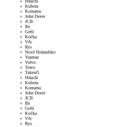
Hitachi
Kubota
Komatsu
John Deere
JCB
Ihi
Gehl
Kočka
Věc
Rys
Nové Holandsko
Yanmar
Volvo
Terex
Takeuči
Hitachi
Kubota
Komatsu
John Deere
JCB
Ihi
Gehl
Kočka
Věc
Rys