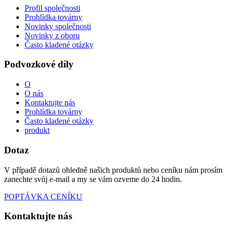
Profil společnosti
Prohlídka továrny
Novinky společnosti
Novinky z oboru
Často kladené otázky
Podvozkové díly
O
O nás
Kontaktujte nás
Prohlídka továrny
Často kladené otázky
produkt
Dotaz
V případě dotazů ohledně našich produktů nebo ceníku nám prosím
zanechte svůj e-mail a my se vám ozveme do 24 hodin.
POPTÁVKA CENÍKU
Kontaktujte nás