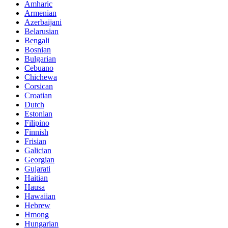
Amharic
Armenian
Azerbaijani
Belarusian
Bengali
Bosnian
Bulgarian
Cebuano
Chichewa
Corsican
Croatian
Dutch
Estonian
Filipino
Finnish
Frisian
Galician
Georgian
Gujarati
Haitian
Hausa
Hawaiian
Hebrew
Hmong
Hungarian