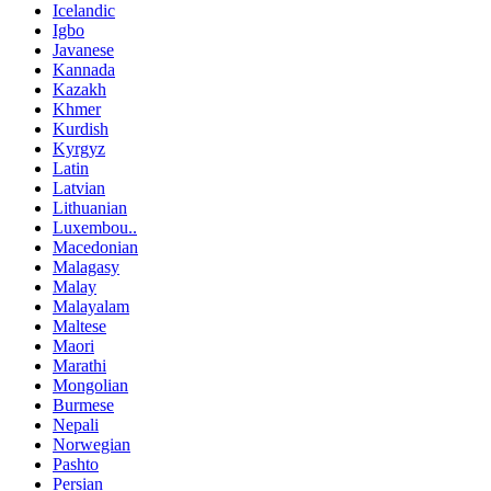
Icelandic
Igbo
Javanese
Kannada
Kazakh
Khmer
Kurdish
Kyrgyz
Latin
Latvian
Lithuanian
Luxembou..
Macedonian
Malagasy
Malay
Malayalam
Maltese
Maori
Marathi
Mongolian
Burmese
Nepali
Norwegian
Pashto
Persian