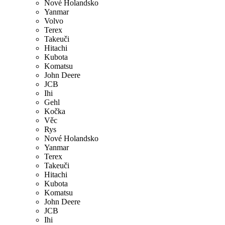
Nové Holandsko
Yanmar
Volvo
Terex
Takeuči
Hitachi
Kubota
Komatsu
John Deere
JCB
Ihi
Gehl
Kočka
Věc
Rys
Nové Holandsko
Yanmar
Terex
Takeuči
Hitachi
Kubota
Komatsu
John Deere
JCB
Ihi