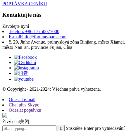
POPTÁVKA CENÍKU
Kontaktujte nás
Zavolejte nyní
Telefon: +86 17750077000
E-mail:info@fortune-parts.com
č. 29, Jinhe Avenue, průmyslová zóna Binjiang, město Xiamei,
město Nan 'an, provincie Fujian, Čína
© Copyright - 2021-2024: Všechna práva vyhrazena.
Odeslat e-mail
Chat přes Skype
Odeslat poptávku
Živý chat
关闭
Stiskněte Enter pro vyhledávání