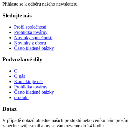
Přihlaste se k odběru našeho newsletteru
Sledujte nás
Profil společnosti
Prohlídka továrny
Novinky společnosti
Novinky z oboru
Často kladené otázky
Podvozkové díly
O
O nás
Kontaktujte nás
Prohlídka továrny
Často kladené otázky
produkt
Dotaz
V případě dotazů ohledně našich produktů nebo ceníku nám prosím
zanechte svůj e-mail a my se vám ozveme do 24 hodin.