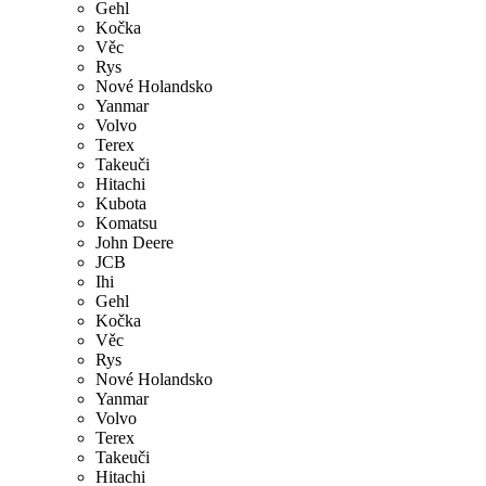
Gehl
Kočka
Věc
Rys
Nové Holandsko
Yanmar
Volvo
Terex
Takeuči
Hitachi
Kubota
Komatsu
John Deere
JCB
Ihi
Gehl
Kočka
Věc
Rys
Nové Holandsko
Yanmar
Volvo
Terex
Takeuči
Hitachi