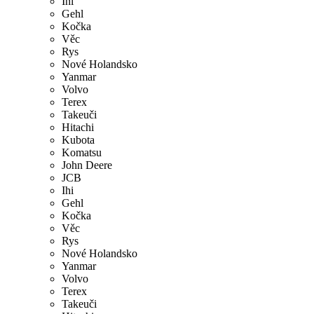
Ihi
Gehl
Kočka
Věc
Rys
Nové Holandsko
Yanmar
Volvo
Terex
Takeuči
Hitachi
Kubota
Komatsu
John Deere
JCB
Ihi
Gehl
Kočka
Věc
Rys
Nové Holandsko
Yanmar
Volvo
Terex
Takeuči