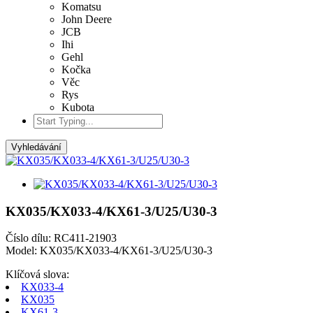
Komatsu
John Deere
JCB
Ihi
Gehl
Kočka
Věc
Rys
Kubota
Vyhledávání
KX035/KX033-4/KX61-3/U25/U30-3
Číslo dílu: RC411-21903
Model: KX035/KX033-4/KX61-3/U25/U30-3
Klíčová slova:
KX033-4
KX035
KX61-3