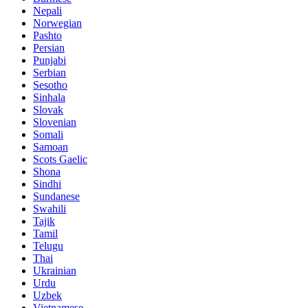
Nepali
Norwegian
Pashto
Persian
Punjabi
Serbian
Sesotho
Sinhala
Slovak
Slovenian
Somali
Samoan
Scots Gaelic
Shona
Sindhi
Sundanese
Swahili
Tajik
Tamil
Telugu
Thai
Ukrainian
Urdu
Uzbek
Vietnamese