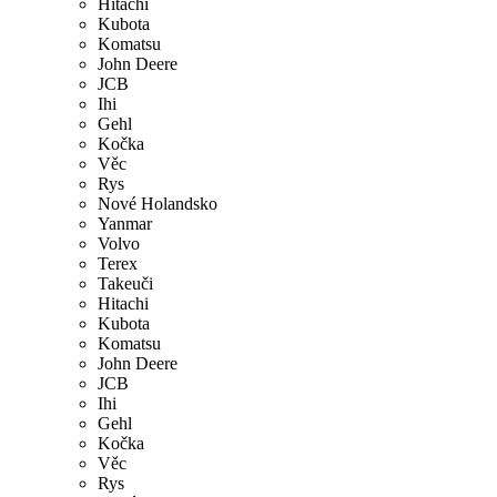
Hitachi
Kubota
Komatsu
John Deere
JCB
Ihi
Gehl
Kočka
Věc
Rys
Nové Holandsko
Yanmar
Volvo
Terex
Takeuči
Hitachi
Kubota
Komatsu
John Deere
JCB
Ihi
Gehl
Kočka
Věc
Rys