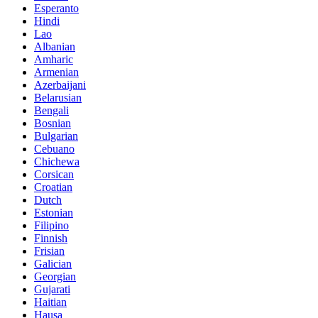
Esperanto
Hindi
Lao
Albanian
Amharic
Armenian
Azerbaijani
Belarusian
Bengali
Bosnian
Bulgarian
Cebuano
Chichewa
Corsican
Croatian
Dutch
Estonian
Filipino
Finnish
Frisian
Galician
Georgian
Gujarati
Haitian
Hausa